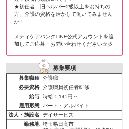
★初任者、旧ヘルパー2級以上をお持ちの
方、介護の資格を活かして働いてみません
か！

メディケアバンクLINE公式アカウントを追
加してご応募・お問い合わせください☆彡
募集要項
募集職種
介護職
必要資格
介護職員初任者研修
給与
時給 1,141円～
雇用形態
パート・アルバイト
法人・施設名
デイサービス
勤務地
埼玉県日高市                
