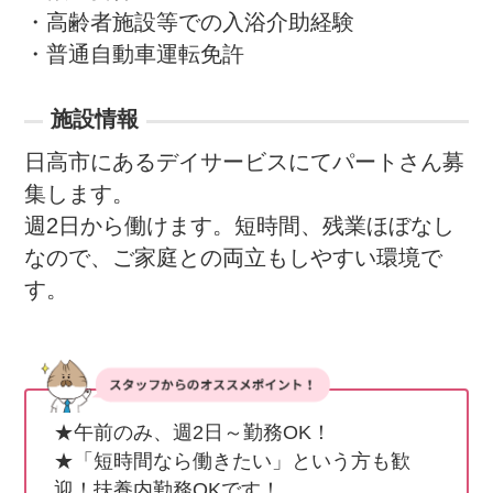
・高齢者施設等での入浴介助経験

・普通自動車運転免許
施設情報
日高市にあるデイサービスにてパートさん募
集します。

週2日から働けます。短時間、残業ほぼなし
なので、ご家庭との両立もしやすい環境で
す。
★午前のみ、週2日～勤務OK！

★「短時間なら働きたい」という方も歓
迎！扶養内勤務OKです！
