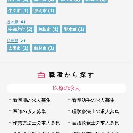
(1)
(1)
牛久市
那珂市
(4)
栃木県
(2)
(1)
(1)
宇都宮市
矢板市
野木町
(2)
群馬県
(1)
(1)
太田市
館林市
職種から探す
医療の求人
看護師の求人募集
看護助手の求人募集
医師の求人募集
理学療法士の求人募集
作業療法士の求人募集
言語聴覚士の求人募集