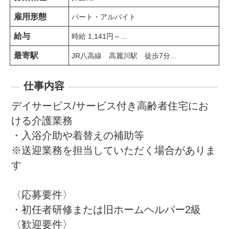
雇用形態
パート・アルバイト
給与
時給 1,141円～...
最寄駅
JR八高線　高麗川駅　徒歩7分...
仕事内容
デイサービス/サービス付き高齢者住宅にお
ける介護業務

・入浴介助や着替えの補助等

※送迎業務を担当していただく場合がありま
す

〈応募要件〉

・初任者研修または旧ホームヘルパー2級

〈歓迎要件〉
