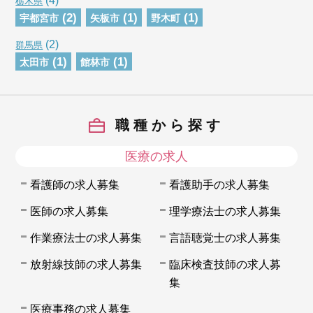
(4)
栃木県
(2)
(1)
(1)
宇都宮市
矢板市
野木町
(2)
群馬県
(1)
(1)
太田市
館林市
職種から探す
医療の求人
看護師の求人募集
看護助手の求人募集
医師の求人募集
理学療法士の求人募集
作業療法士の求人募集
言語聴覚士の求人募集
放射線技師の求人募集
臨床検査技師の求人募
集
医療事務の求人募集