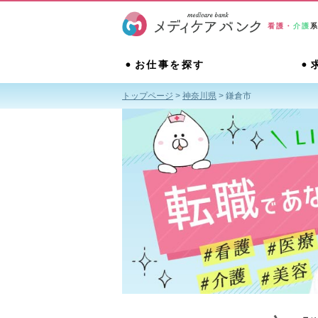
看護・
介護
お仕事を探す
トップページ
>
神奈川県
>
鎌倉市