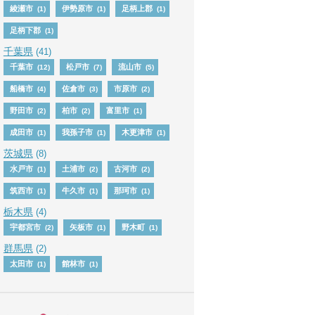
綾瀬市
伊勢原市
足柄上郡
(1)
(1)
(1)
足柄下郡
(1)
千葉県
(41)
千葉市
松戸市
流山市
(12)
(7)
(5)
船橋市
佐倉市
市原市
(4)
(3)
(2)
野田市
柏市
富里市
(2)
(2)
(1)
成田市
我孫子市
木更津市
(1)
(1)
(1)
茨城県
(8)
水戸市
土浦市
古河市
(1)
(2)
(2)
筑西市
牛久市
那珂市
(1)
(1)
(1)
栃木県
(4)
宇都宮市
矢板市
野木町
(2)
(1)
(1)
群馬県
(2)
太田市
館林市
(1)
(1)