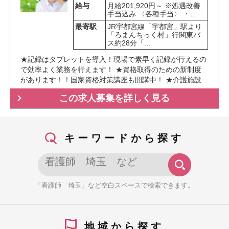
給与
月給201,920円～ ※処遇改善
手当込み 〈各種手当〉 ・...
最寄駅
JR宇都宮線「宇都宮」駅より
「ろまんちっく村」行関東バ
ス約28分「...
★記録はタブレットを導入！現場で素早く記録が行えるの
で効率よく業務を行えます！ ★資格取得のための新制度
があります！！国家資格対策講座も開講中！ ★介護施設...
この求人募集を詳しく見る
キーワードから探す
「看護師 埼玉」など空白スペースで検索できます。
地域から探す