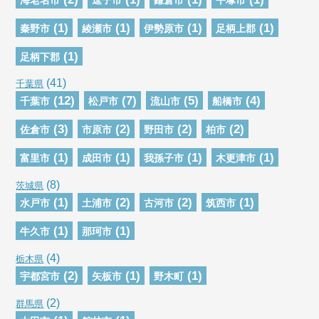
(1)
(1)
(1)
(1)
秦野市
綾瀬市
伊勢原市
足柄上郡
(1)
足柄下郡
(41)
千葉県
(12)
(7)
(5)
(4)
千葉市
松戸市
流山市
船橋市
(3)
(2)
(2)
(2)
佐倉市
市原市
野田市
柏市
(1)
(1)
(1)
(1)
富里市
成田市
我孫子市
木更津市
(8)
茨城県
(1)
(2)
(2)
(1)
水戸市
土浦市
古河市
筑西市
(1)
(1)
牛久市
那珂市
(4)
栃木県
(2)
(1)
(1)
宇都宮市
矢板市
野木町
(2)
群馬県