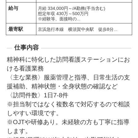
給与
月給 334,000円～/A勤務(手当含む)

想定年収 430万～500万円

※経験等、面接時の...
最寄駅
京浜急行本線　横須賀中央駅　徒歩8分...
仕事内容
精神科に特化した訪問看護ステーションにお
ける看護業務

〈主な業務〉服薬管理と指導、日常生活の支
援補助、精神状態・全身状態の確認など

〈訪問件数〉1日7-8件

※担当制ではなく複数名で対応するので相談
しやすい環境です。

※OJTや研修あり。未経験の方も丁寧に指導
します。
