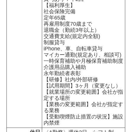
【福利厚生】

社会保険完備

定年65歳

再雇用制度70歳まで

退職金（勤続3年以上）

交通費支給(規定内全額)

制服貸与

iPhone、車、自転車貸与

マイカー通勤(規定あり、相談可)

一時保育補助や月極保育補助制度

介護用品購入補助

永年勤続者表彰

【研修】社内/外部研修

【試用期間】3ヶ月（変更なし）

【就業場所の変更範囲】会社が指
定する場所

【業務の変更範囲】会社が指定す
る業務

【受動喫煙防止措置の状況】施設
内禁煙