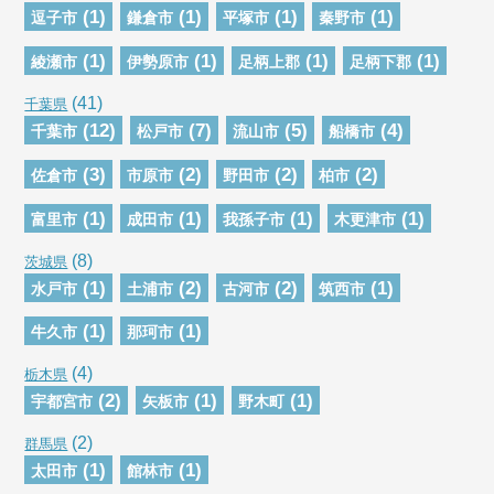
(1)
(1)
(1)
(1)
逗子市
鎌倉市
平塚市
秦野市
(1)
(1)
(1)
(1)
綾瀬市
伊勢原市
足柄上郡
足柄下郡
(41)
千葉県
(12)
(7)
(5)
(4)
千葉市
松戸市
流山市
船橋市
(3)
(2)
(2)
(2)
佐倉市
市原市
野田市
柏市
(1)
(1)
(1)
(1)
富里市
成田市
我孫子市
木更津市
(8)
茨城県
(1)
(2)
(2)
(1)
水戸市
土浦市
古河市
筑西市
(1)
(1)
牛久市
那珂市
(4)
栃木県
(2)
(1)
(1)
宇都宮市
矢板市
野木町
(2)
群馬県
(1)
(1)
太田市
館林市