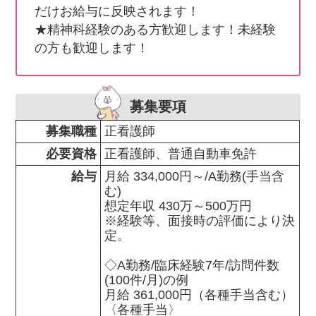
だけお給与に反映されます！

★精神科経験のある方歓迎します！未経験
の方も歓迎します！
募集要項
募集職種
正看護師
必要資格
正看護師、普通自動車免許
給与
月給 334,000円～/A勤務(手当含
む)

想定年収 430万～500万円

※経験等、面接時の評価により決
定。

◇A勤務/臨床経験7年/訪問件数
(100件/月)の例

月給 361,000円（各種手当含む）

〈各種手当〉
