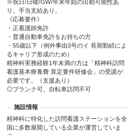
※祝日/日曜/GW/年末年始の出勤可能性あ
り。手当支給あり。

《応募要件》

・正看護師免許

・普通自動車免許をお持ちの方

・55歳以下（例外事由3号のイ 長期勤続によ
るキャリア形成のため）

精神科実務経験1年未満の方は「精神科訪問
看護基本療養費 算定要件研修会」の受講が
必要です。（支援あり）

◎ブランク可、自転車訪問不可
施設情報
精神科に特化した訪問看護ステーションを全
国に多数展開している企業が運営していま