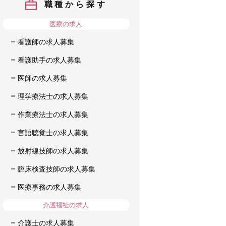
職種から探す
医療の求人
看護師の求人募集
看護助手の求人募集
医師の求人募集
理学療法士の求人募集
作業療法士の求人募集
言語聴覚士の求人募集
放射線技師の求人募集
臨床検査技師の求人募集
医療事務の求人募集
介護福祉の求人
介護士の求人募集