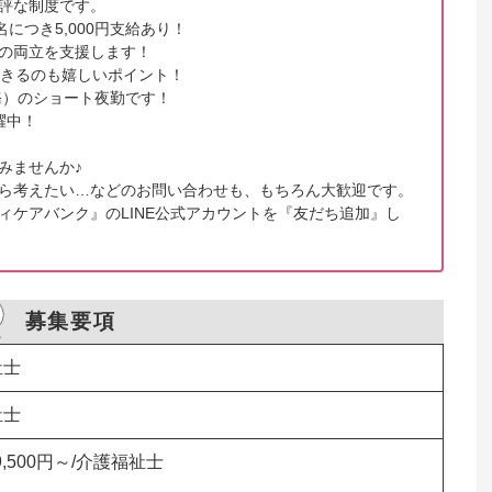
評な制度です。

につき5,000円支給あり！

の両立を支援します！

きるのも嬉しいポイント！

務）のショート夜勤です！

中！

ませんか♪

ら考えたい…などのお問い合わせも、もちろん大歓迎です。

ィケアバンク』のLINE公式アカウントを『友だち追加』し
募集要項
祉士
祉士
9,500円～/介護福祉士


