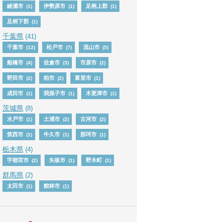
綾瀬市
伊勢原市
足柄上郡
(1)
(1)
(1)
足柄下郡
(1)
千葉県
(41)
千葉市
松戸市
流山市
(12)
(7)
(5)
船橋市
佐倉市
市原市
(4)
(3)
(2)
野田市
柏市
富里市
(2)
(2)
(1)
成田市
我孫子市
木更津市
(1)
(1)
(1)
茨城県
(8)
水戸市
土浦市
古河市
(1)
(2)
(2)
筑西市
牛久市
那珂市
(1)
(1)
(1)
栃木県
(4)
宇都宮市
矢板市
野木町
(2)
(1)
(1)
群馬県
(2)
太田市
館林市
(1)
(1)