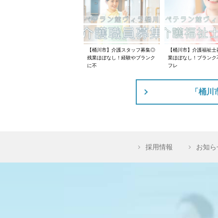
【桶川市】介護スタッフ募集◎
【桶川市】介護福祉士
残業ほぼなし！経験やブランク
業ほぼなし！ブランク
に不
フレ
「桶川
採用情報
お知ら