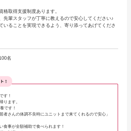
資格取得支援制度あります。

、先輩スタッフが丁寧に教えるので安心してください♪

ていることを実現できるよう、寄り添ってあげてくださ
00名
です！

帰ります。

養です！

居者さんの体調不良時にユニットまで来てくれるので安心」
い食事が全額補助で食べられます！
