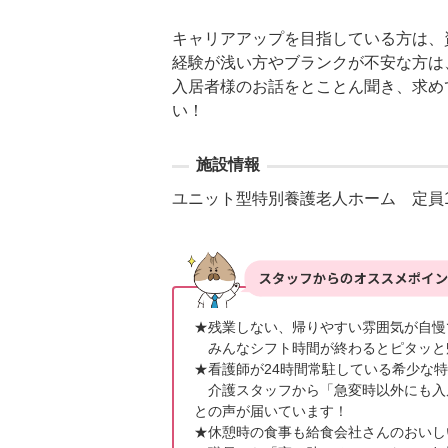
キャリアアップを目指している方は、
経験が浅い方やブランクが不安な方は
入居者様のお話をとことん聞き、求め
い！
施設情報
ユニット型特別養護老人ホーム　定員1
★残業しない、帰りやすい雰囲気が自慢
　みんなシフト時間が終わるとピタッと
★看護師が24時間常駐している希少な特
　介護スタッフから「急変時以外にも入
との声が届いています！

★休憩時の食事も給食会社さんのおいし