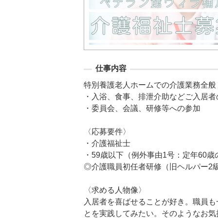
仕事内容
特別養護老人ホームでの介護業務全般

・入浴、食事、排泄介助などご入居者
・委員会、会議、研修等への参加

〈応募要件〉

・介護福祉士

・59歳以下（例外事由1号：定年60歳
◎介護職員初任者研修（旧ヘルパー2級
〈求める人物像〉

入居者を喜ばせることが好き。職員も
とを実践してみたい。そのようなお気