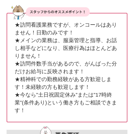
★訪問看護業務ですが、オンコールはあり
ません！日勤のみです！

★メインの業務は、服薬管理と指導、お話
し相手などになり、医療行為はほとんどあ
りません！

★訪問件数手当があるので、がんばった分
だけお給与に反映されます！

★精神科での勤務経験がある方歓迎しま
す！未経験の方も歓迎します！

★今なら”土日祝固定休み”または”17時終
業”(条件あり)という働き方もご相談できま
す！