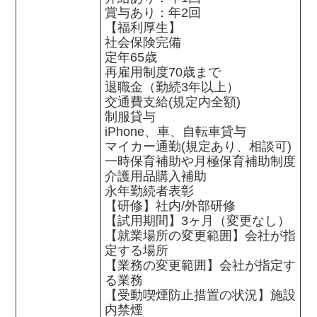
賞与あり：年2回

【福利厚生】

社会保険完備

定年65歳

再雇用制度70歳まで

退職金（勤続3年以上）

交通費支給(規定内全額)

制服貸与

iPhone、車、自転車貸与

マイカー通勤(規定あり、相談可)

一時保育補助や月極保育補助制度

介護用品購入補助

永年勤続者表彰

【研修】社内/外部研修

【試用期間】3ヶ月（変更なし）

【就業場所の変更範囲】会社が指
定する場所

【業務の変更範囲】会社が指定す
る業務

【受動喫煙防止措置の状況】施設
内禁煙