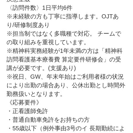
〈訪問件数〉1日平均6件

※未経験の方も丁寧に指導します。OJTあ
り/研修制度あり

※担当制ではなく多職種で対応。 チームで
の取り組みを重視しています。

※精神科実務経験が1年未満の方は「精神科
訪問看護基本療養費 算定要件研修会」の受
講が必要です。(支援あり)

※祝日、GW、年末年始はご利用者様の状況
により出勤の場合あり、公休出勤とし時間外
勤務扱いとなります。

《応募要件》

・正看護師免許

・普通自動車免許をお持ちの方

・55歳以下（例外事由3号のイ 長期勤続によ