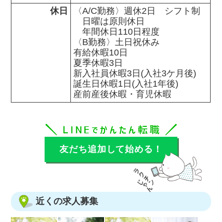
休日
〈A/C勤務〉週休2日　シフト制

　日曜は原則休日

　年間休日110日程度

〈B勤務〉土日祝休み

有給休暇10日

夏季休暇3日

新入社員休暇3日(入社3ケ月後)

誕生日休暇1日(入社1年後)

産前産後休暇・育児休暇
友だち追加して始める！
近くの求人募集