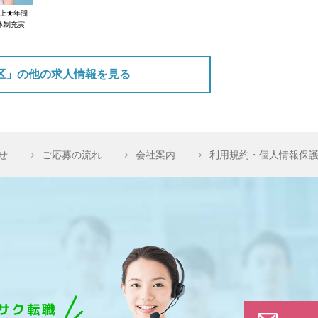
以上★年間
体制充実
区」の他の求人情報を見る
せ
ご応募の流れ
会社案内
利用規約・個人情報保