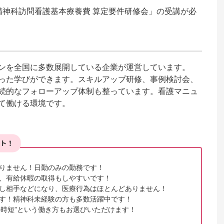
精神科訪問看護基本療養費 算定要件研修会」の受講が必
ンを全国に多数展開している企業が運営しています。

った学びができます。スキルアップ研修、事例検討会、
続的なフォローアップ体制も整っています。看護マニュ
て働ける環境です。
りません！日勤のみの勤務です！

、有給休暇の取得もしやすいです！

し相手などになり、医療行為はほとんどありません！

す！精神科未経験の方も多数活躍中です！

での時短”という働き方もお選びいただけます！