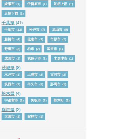
綾瀬市
伊勢原市
足柄上郡
(1)
(1)
(1)
足柄下郡
(1)
千葉県
(41)
千葉市
松戸市
流山市
(12)
(7)
(5)
船橋市
佐倉市
市原市
(4)
(3)
(2)
野田市
柏市
富里市
(2)
(2)
(1)
成田市
我孫子市
木更津市
(1)
(1)
(1)
茨城県
(8)
水戸市
土浦市
古河市
(1)
(2)
(2)
筑西市
牛久市
那珂市
(1)
(1)
(1)
栃木県
(4)
宇都宮市
矢板市
野木町
(2)
(1)
(1)
群馬県
(2)
太田市
館林市
(1)
(1)