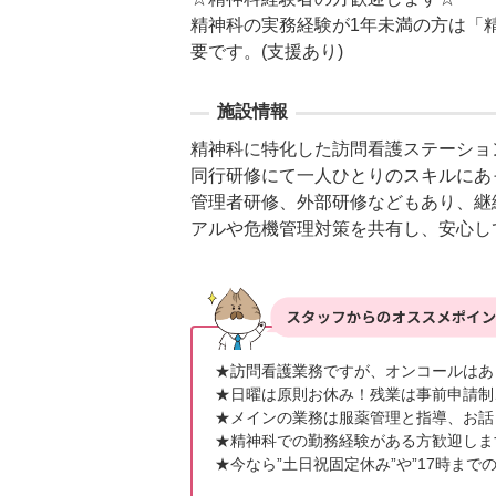
精神科の実務経験が1年未満の方は「
要です。(支援あり)
施設情報
精神科に特化した訪問看護ステーショ
同行研修にて一人ひとりのスキルにあ
管理者研修、外部研修などもあり、継
アルや危機管理対策を共有し、安心し
★訪問看護業務ですが、オンコールはあ
★日曜は原則お休み！残業は事前申請制
★メインの業務は服薬管理と指導、お話
★精神科での勤務経験がある方歓迎しま
★今なら”土日祝固定休み”や”17時ま