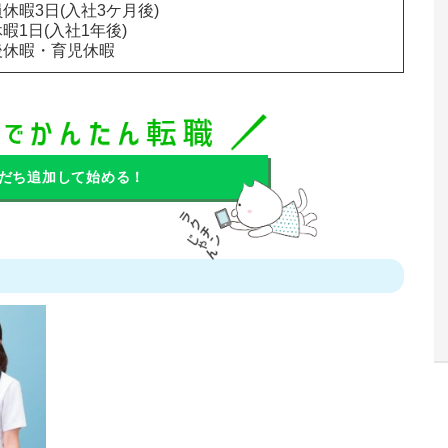
休暇3日(入社3ケ月後)

暇1日(入社1年後)

後休暇・育児休暇
だち追加して始める！