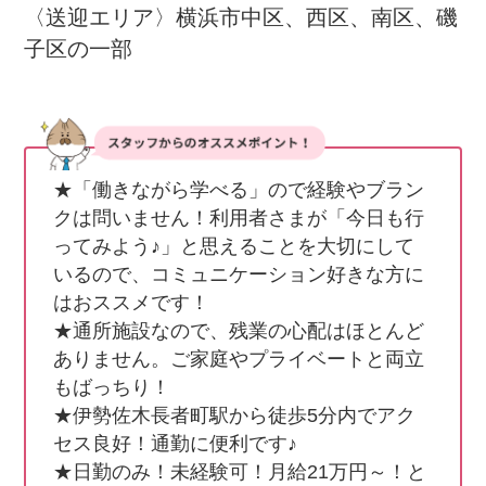
〈送迎エリア〉横浜市中区、西区、南区、磯
子区の一部
★「働きながら学べる」ので経験やブラン
クは問いません！利用者さまが「今日も行
ってみよう♪」と思えることを大切にして
いるので、コミュニケーション好きな方に
はおススメです！

★通所施設なので、残業の心配はほとんど
ありません。ご家庭やプライベートと両立
もばっちり！

★伊勢佐木長者町駅から徒歩5分内でアク
セス良好！通勤に便利です♪

★日勤のみ！未経験可！月給21万円～！と