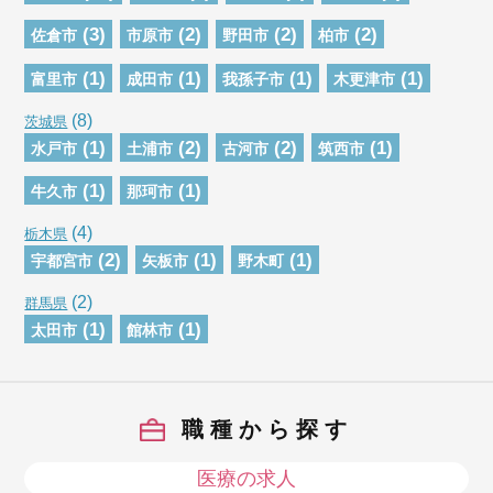
(3)
(2)
(2)
(2)
佐倉市
市原市
野田市
柏市
(1)
(1)
(1)
(1)
富里市
成田市
我孫子市
木更津市
(8)
茨城県
(1)
(2)
(2)
(1)
水戸市
土浦市
古河市
筑西市
(1)
(1)
牛久市
那珂市
(4)
栃木県
(2)
(1)
(1)
宇都宮市
矢板市
野木町
(2)
群馬県
(1)
(1)
太田市
館林市
職種から探す
医療の求人