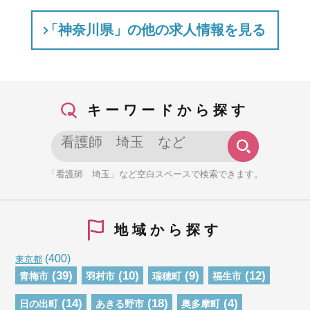
「神奈川県」の他の求人情報を見る
キーワードから探す
「看護師 埼玉」など空白スペースで検索できます。
地域から探す
(400)
東京都
(39)
(10)
(9)
(12)
青梅市
羽村市
瑞穂町
福生市
(14)
(18)
(4)
日の出町
あきる野市
奥多摩町