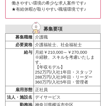
働きやすい環境の希少な求人案件です♪

★有給休暇が取りやすい職場環境です♪
募集要項
募集職種
介護職
必要資格
介護福祉士、社会福祉士
給与
月給￥210,000～￥270,000

※経験、スキルを考慮いたしま
す。

【年収モデル】

252万円/入社1年目・スタッフ

288万円/入社3年目・リーダー

360万円/入社5年目・管理者
雇用形態
正社員
法人・施設名
デイサービス
勤務地
神奈川県横浜市中区                
