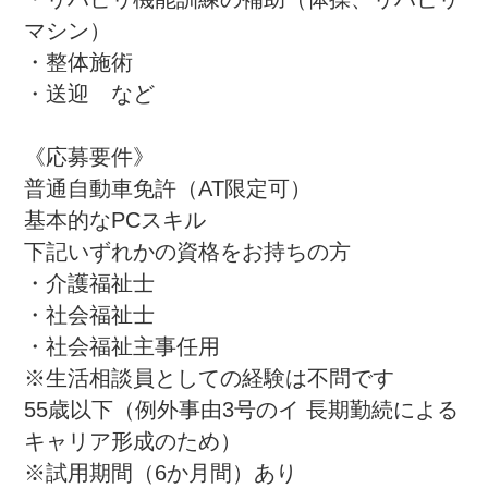
マシン）

・整体施術

・送迎　など

《応募要件》

普通自動車免許（AT限定可）

基本的なPCスキル

下記いずれかの資格をお持ちの方

・介護福祉士

・社会福祉士

・社会福祉主事任用

※生活相談員としての経験は不問です

55歳以下（例外事由3号のイ 長期勤続による
キャリア形成のため）

※試用期間（6か月間）あり
