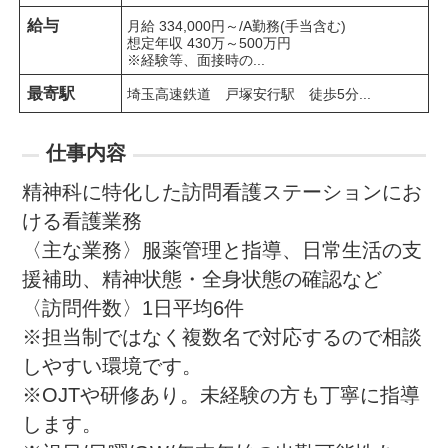
給与
月給 334,000円～/A勤務(手当含む)

想定年収 430万～500万円

※経験等、面接時の...
最寄駅
埼玉高速鉄道　戸塚安行駅　徒歩5分...
仕事内容
精神科に特化した訪問看護ステーションにお
ける看護業務

〈主な業務〉服薬管理と指導、日常生活の支
援補助、精神状態・全身状態の確認など

〈訪問件数〉1日平均6件

※担当制ではなく複数名で対応するので相談
しやすい環境です。

※OJTや研修あり。未経験の方も丁寧に指導
します。
