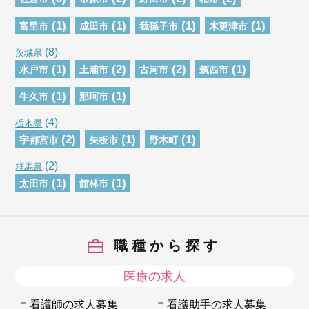
(1)
(1)
(1)
(1)
富里市
成田市
我孫子市
木更津市
(8)
茨城県
(1)
(2)
(2)
(1)
水戸市
土浦市
古河市
筑西市
(1)
(1)
牛久市
那珂市
(4)
栃木県
(2)
(1)
(1)
宇都宮市
矢板市
野木町
(2)
群馬県
(1)
(1)
太田市
館林市
職種から探す
医療の求人
看護師の求人募集
看護助手の求人募集