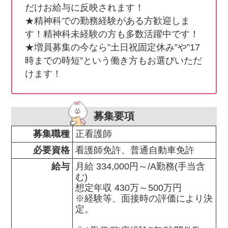
だけお給与に反映されます！

★精神科での勤務経験がある方歓迎しま
す！精神科未経験の方も多数活躍中です！

★増員募集の今なら”土日祝固定休み”や”17
時までの時短”という働き方もお選びいただ
けます！
募集要項
募集職種
正看護師
必要資格
看護師免許、普通自動車免許
給与
月給 334,000円～/A勤務(手当含
む)

想定年収 430万～500万円

※経験等、面接時の評価により決
定。
