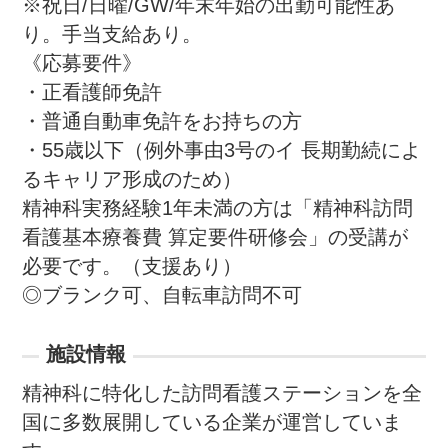
※祝日/日曜/GW/年末年始の出勤可能性あ
り。手当支給あり。

《応募要件》

・正看護師免許

・普通自動車免許をお持ちの方

・55歳以下（例外事由3号のイ 長期勤続によ
るキャリア形成のため）

精神科実務経験1年未満の方は「精神科訪問
看護基本療養費 算定要件研修会」の受講が
必要です。（支援あり）

◎ブランク可、自転車訪問不可
施設情報
精神科に特化した訪問看護ステーションを全
国に多数展開している企業が運営していま