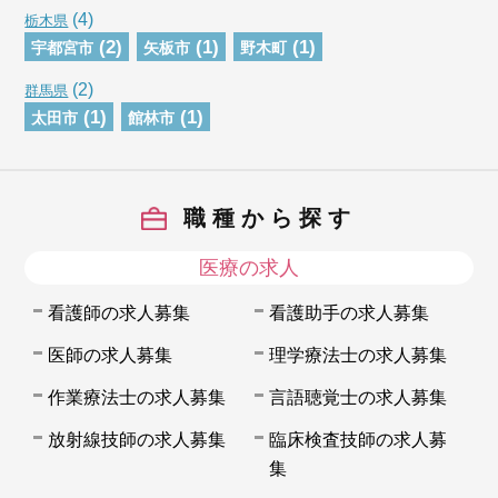
(4)
栃木県
(2)
(1)
(1)
宇都宮市
矢板市
野木町
(2)
群馬県
(1)
(1)
太田市
館林市
職種から探す
医療の求人
看護師の求人募集
看護助手の求人募集
医師の求人募集
理学療法士の求人募集
作業療法士の求人募集
言語聴覚士の求人募集
放射線技師の求人募集
臨床検査技師の求人募
集