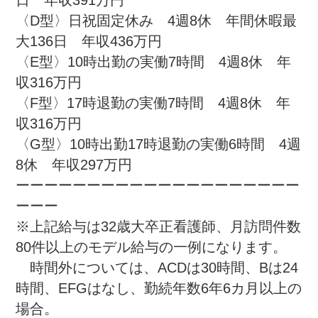
日　年収391万円

〈D型〉日祝固定休み　4週8休　年間休暇最
大136日　年収436万円

〈E型〉10時出勤の実働7時間　4週8休　年
収316万円

〈F型〉17時退勤の実働7時間　4週8休　年
収316万円

〈G型〉10時出勤17時退勤の実働6時間　4週
8休　年収297万円

ーーーーーーーーーーーーーーーーーーーー
ーーー

※上記給与は32歳大卒正看護師、月訪問件数
80件以上のモデル給与の一例になります。

　時間外については、ACDは30時間、Bは24
時間、EFGはなし、勤続年数6年6カ月以上の
場合。
