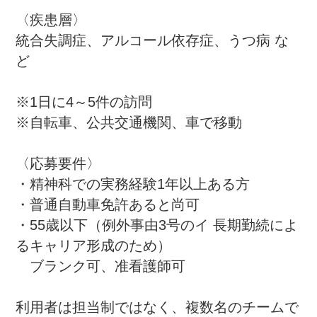
〈疾患層〉

統合失調症、アルコール依存症、うつ病 な
ど

※1日に4～5件の訪問

※自転車、公共交通機関、車で移動

〈応募要件〉

・精神科での実務経験1年以上ある方

・普通自動車免許あると尚可

・55歳以下（例外事由3号のイ 長期勤続によ
るキャリア形成のため）

　ブランク可、准看護師可

利用者は担当制ではなく、複数名のチームで