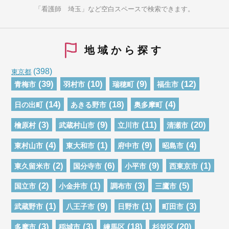
「看護師 埼玉」など空白スペースで検索できます。
地域から探す
(398)
東京都
(39)
(10)
(9)
(12)
青梅市
羽村市
瑞穂町
福生市
(14)
(18)
(4)
日の出町
あきる野市
奥多摩町
(3)
(9)
(11)
(20)
檜原村
武蔵村山市
立川市
清瀬市
(4)
(1)
(9)
(4)
東村山市
東大和市
府中市
昭島市
(2)
(6)
(9)
(1)
東久留米市
国分寺市
小平市
西東京市
(2)
(1)
(3)
(5)
国立市
小金井市
調布市
三鷹市
(1)
(9)
(1)
(3)
武蔵野市
八王子市
日野市
町田市
(3)
(3)
(18)
(20)
多摩市
稲城市
練馬区
杉並区