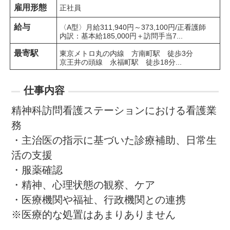
雇用形態
正社員
給与
〈A型〉月給311,940円～373,100円/正看護師

内訳：基本給185,000円＋訪問手当7...
最寄駅
東京メトロ丸の内線　方南町駅　徒歩3分

京王井の頭線　永福町駅　徒歩18分...
仕事内容
精神科訪問看護ステーションにおける看護業
務

・主治医の指示に基づいた診療補助、日常生
活の支援

・服薬確認

・精神、心理状態の観察、ケア

・医療機関や福祉、行政機関との連携

※医療的な処置はあまりありません
