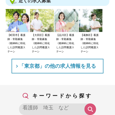
近くの求人募集
【町田市】看護
【大田区】看護
【品川区】看護
【葛飾区】看護
師・常勤募集
師・常勤募集
師・常勤募集
師・常勤募集
《精神科に特化
《精神科に特化
《精神科に特化
《精神科に特化
した訪問看護ス
した訪問看護ス
した訪問看護ス
した訪問看護ス
テーシ
テーシ
テーシ
テーシ
「東京都」の他の求人情報を見る
キーワードから探す