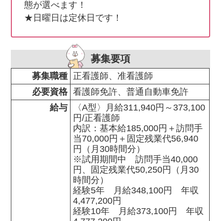
態が選べます！

★日曜日は定休日です！
募集要項
募集職種
正看護師、准看護師
必要資格
看護師免許、普通自動車免許
給与
〈A型〉月給311,940円～373,100
円/正看護師

内訳：基本給185,000円＋訪問手
当70,000円＋固定残業代56,940
円（月30時間分）

※試用期間中　訪問手当40,000
円、固定残業代50,250円（月30
時間分）

経験5年　月給348,100円　年収
4,477,200円

経験10年　月給373,100円　年収