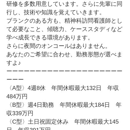
研修を多数用意しています。さらに先輩に同
行し、技術や知識を覚えていきます。

ブランクのある方も、精神科訪問看護師とし
て必要なこと、傾聴力、ケーススタディなど
学べ成長できる環境があります。

さらに夜間のオンコールはありません。

あなたのご希望に合わせ、勤務形態が選べま
すよ♪

ーーーーーーーーーーーーーーーーーーーー
ーーー

〈A型〉4週8休　年間休暇最大132日　年収
484万円

〈B型〉週4日勤務　年間休暇最大184日　年
収339万円

〈C型〉土日祝固定休み　年間休暇最大145