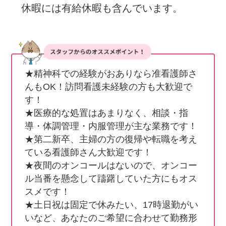
　休暇には有給休暇も含んでいます。
★精神科での経験がおありなら准看護師さ
んもOK！訪問看護未経験の方も大歓迎で
す！

★医療的な処置はあまりなく、相談・指
導・体調管理・内服管理が主な業務です！

★第二新卒、主婦の方の復帰や転職を考え
ている看護師さん大歓迎です！

★夜間のオンコールはないので、オンコー
ル当番を懸念して躊躇していた方にもオス
スメです！

★土日祝は固定で休みたい、17時退勤がい
いなど、あなたのご希望に合わせて勤務形