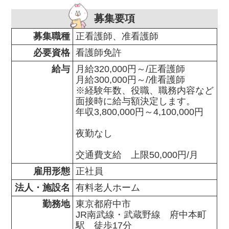
募集要項
募集職種
正看護師、准看護師
必要資格
看護師免許
給与
月給320,000円～/正看護師

月給300,000円～/准看護師

※経験年数、役職、職務内容など
面接時に給与額決定します。

年収3,800,000円～4,100,000円

夜勤なし

交通費支給　上限50,000円/月
雇用形態
正社員
法人・施設名
有料老人ホーム
勤務地
東京都府中市                

JR南武線・武蔵野線　府中本町
駅　徒歩17分
