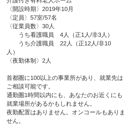
介護付き有料老人ホーム

〈開設時期〉2019年10月

〈定員〉57室/57名

〈従業員数〉30人

　　うち看護職員　4人（正1人/非3人）

　　うち介護職員　22人（正12人/非10
人）　

〈夜勤体制〉2人

首都圏に100以上の事業所があり、就業先は
ご相談可能です。

通勤圏1時間以内にも、あなたのお近くにも
就業場所があるかもしれません。

夜勤配置はありません。オンコールもありま
せん。