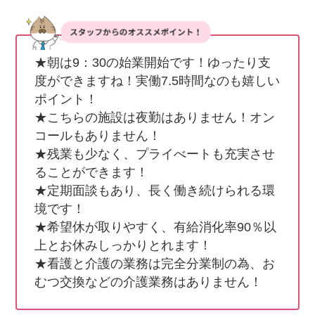
★朝は9：30の始業開始です！ゆったり支
度ができますね！実働7.5時間なのも嬉しい
ポイント！

★こちらの施設は夜勤はありません！オン
コールもありません！

★残業も少なく、プライべートも充実させ
ることができます！

★定期面談もあり、長く働き続けられる環
境です！

★希望休が取りやすく、有給消化率90％以
上とお休みしっかりとれます！

★看護と介護の業務は完全分業制の為、お
むつ交換などの介護業務はありません！