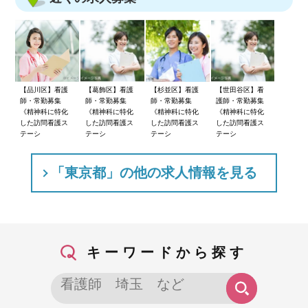
【品川区】看護
【葛飾区】看護
【杉並区】看護
【世田谷区】看
師・常勤募集
師・常勤募集
師・常勤募集
護師・常勤募集
《精神科に特化
《精神科に特化
《精神科に特化
《精神科に特化
した訪問看護ス
した訪問看護ス
した訪問看護ス
した訪問看護ス
テーシ
テーシ
テーシ
テーシ
「東京都」の他の求人情報を見る
キーワードから探す