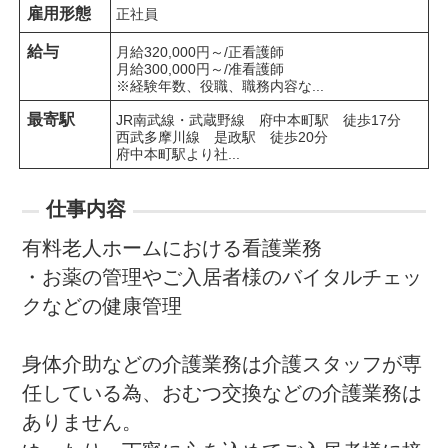
雇用形態
正社員
給与
月給320,000円～/正看護師

月給300,000円～/准看護師

※経験年数、役職、職務内容な...
最寄駅
JR南武線・武蔵野線　府中本町駅　徒歩17分

西武多摩川線　是政駅　徒歩20分

府中本町駅より社...
仕事内容
有料老人ホームにおける看護業務

・お薬の管理やご入居者様のバイタルチェッ
クなどの健康管理

身体介助などの介護業務は介護スタッフが専
任している為、おむつ交換などの介護業務は
ありません。
