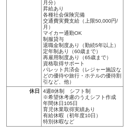
月分）

昇給あり

各種社会保険完備

交通費実費支給（上限50,000円/
月）

マイカー通勤OK

制服貸与

退職金制度あり（勤続5年以上）

定年制あり（60歳まで）

再雇用制度あり（65歳まで）

資格取得サポート

パレット共済会（レジャー施設な
どの優待や旅行・ホテルの優待割
引など、他）
休日
4週8休制　シフト制

※希望休考慮のうえシフト作成

年間休日105日

育児休業取得実績あり

有給休暇（初年度10日）

特別休暇など