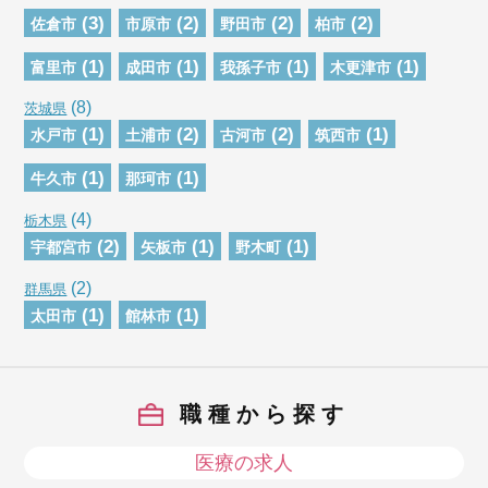
(3)
(2)
(2)
(2)
佐倉市
市原市
野田市
柏市
(1)
(1)
(1)
(1)
富里市
成田市
我孫子市
木更津市
(8)
茨城県
(1)
(2)
(2)
(1)
水戸市
土浦市
古河市
筑西市
(1)
(1)
牛久市
那珂市
(4)
栃木県
(2)
(1)
(1)
宇都宮市
矢板市
野木町
(2)
群馬県
(1)
(1)
太田市
館林市
職種から探す
医療の求人