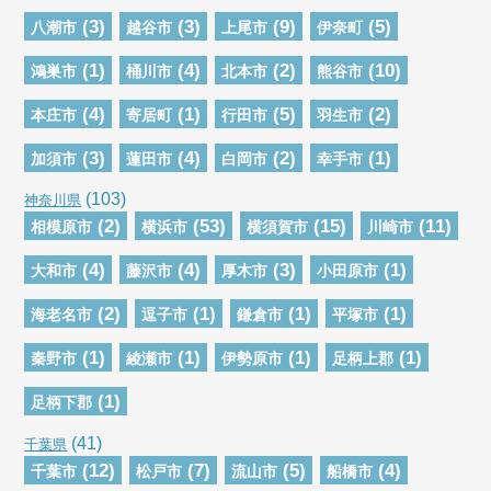
(3)
(3)
(9)
(5)
八潮市
越谷市
上尾市
伊奈町
(1)
(4)
(2)
(10)
鴻巣市
桶川市
北本市
熊谷市
(4)
(1)
(5)
(2)
本庄市
寄居町
行田市
羽生市
(3)
(4)
(2)
(1)
加須市
蓮田市
白岡市
幸手市
(103)
神奈川県
(2)
(53)
(15)
(11)
相模原市
横浜市
横須賀市
川崎市
(4)
(4)
(3)
(1)
大和市
藤沢市
厚木市
小田原市
(2)
(1)
(1)
(1)
海老名市
逗子市
鎌倉市
平塚市
(1)
(1)
(1)
(1)
秦野市
綾瀬市
伊勢原市
足柄上郡
(1)
足柄下郡
(41)
千葉県
(12)
(7)
(5)
(4)
千葉市
松戸市
流山市
船橋市