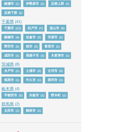
綾瀬市
伊勢原市
足柄上郡
(1)
(1)
(1)
足柄下郡
(1)
千葉県
(41)
千葉市
松戸市
流山市
(12)
(7)
(5)
船橋市
佐倉市
市原市
(4)
(3)
(2)
野田市
柏市
富里市
(2)
(2)
(1)
成田市
我孫子市
木更津市
(1)
(1)
(1)
茨城県
(8)
水戸市
土浦市
古河市
(1)
(2)
(2)
筑西市
牛久市
那珂市
(1)
(1)
(1)
栃木県
(4)
宇都宮市
矢板市
野木町
(2)
(1)
(1)
群馬県
(2)
太田市
館林市
(1)
(1)