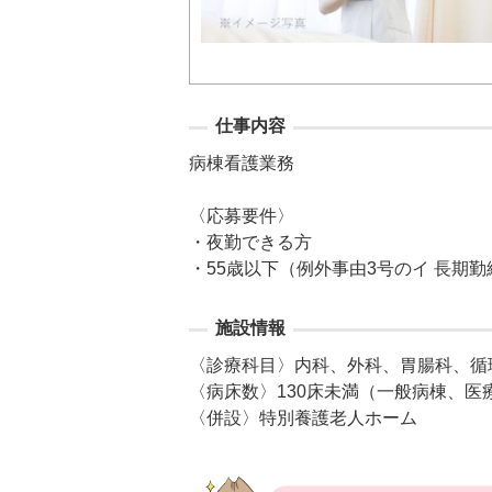
仕事内容
病棟看護業務

〈応募要件〉

・夜勤できる方

・55歳以下（例外事由3号のイ 長期
施設情報
〈診療科目〉内科、外科、胃腸科、循
〈病床数〉130床未満（一般病棟、医療
〈併設〉特別養護老人ホーム