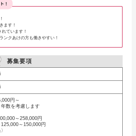


きます！

れています！

ランクあけの方も働きやすい！
募集要項
師
師
,000円～

年数を考慮します



0,000～258,000円

5,000～150,000円

〉
