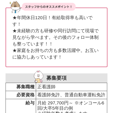
★年間休日120日！有給取得率も高いで
す！

★未経験の方も研修や同行訪問にて現場で
見ながら学べます。その後のフォロー体制
も整っています！！

★家庭をお持ちの方も多数活躍中。お互い
に協力しあっています！
募集要項
募集職種
正看護師
必要資格
看護師免許、普通自動車運転免許
給与
月給 297,700円～ ※オンコール6
回/大卒5年目の例
