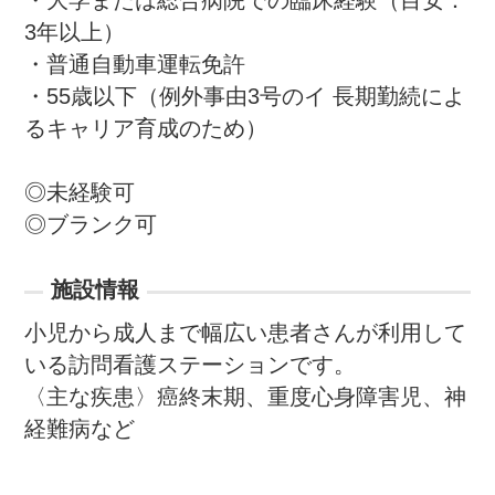
・大学または総合病院での臨床経験（目安：
3年以上） 

・普通自動車運転免許

・55歳以下（例外事由3号のイ 長期勤続によ
るキャリア育成のため）

◎未経験可

◎ブランク可
施設情報
小児から成人まで幅広い患者さんが利用して
いる訪問看護ステーションです。

〈主な疾患〉癌終末期、重度心身障害児、神
経難病など