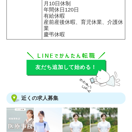
月10日休制

年間休日120日

有給休暇

産前産後休暇、育児休業、介護休
業

慶弔休暇
友だち追加して始める！
近くの求人募集