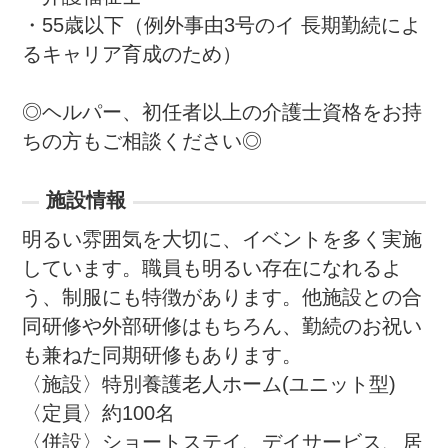
・55歳以下（例外事由3号のイ 長期勤続によ
るキャリア育成のため）

◎ヘルパー、初任者以上の介護士資格をお持
ちの方もご相談ください◎
施設情報
明るい雰囲気を大切に、イベントを多く実施
しています。職員も明るい存在になれるよ
う、制服にも特徴があります。他施設との合
同研修や外部研修はもちろん、勤続のお祝い
も兼ねた同期研修もあります。

〈施設〉特別養護老人ホーム(ユニット型)

〈定員〉約100名

〈併設〉ショートステイ、デイサービス、居