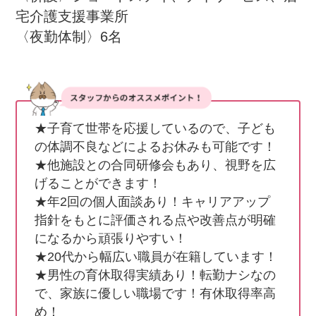
宅介護支援事業所

〈夜勤体制〉6名
★子育て世帯を応援しているので、子ども
の体調不良などによるお休みも可能です！

★他施設との合同研修会もあり、視野を広
げることができます！

★年2回の個人面談あり！キャリアアップ
指針をもとに評価される点や改善点が明確
になるから頑張りやすい！

★20代から幅広い職員が在籍しています！

★男性の育休取得実績あり！転勤ナシなの
で、家族に優しい職場です！有休取得率高
め！