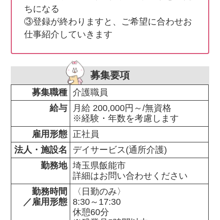
ちになる

③登録が終わりますと、ご希望に合わせお
仕事紹介していきます
募集要項
募集職種
介護職員
給与
月給 200,000円～/無資格

※経験・年数を考慮します
雇用形態
正社員
法人・施設名
デイサービス(通所介護)
勤務地
埼玉県飯能市                

詳細はお問い合わせください
勤務時間

〈日勤のみ〉

／雇用形態
8:30～17:30

休憩60分
