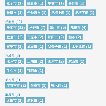
(1)
(1)
(1)
(1)
逗子市
鎌倉市
平塚市
秦野市
(1)
(1)
(1)
(1)
綾瀬市
伊勢原市
足柄上郡
足柄下郡
(41)
千葉県
(12)
(7)
(5)
(4)
千葉市
松戸市
流山市
船橋市
(3)
(2)
(2)
(2)
佐倉市
市原市
野田市
柏市
(1)
(1)
(1)
(1)
富里市
成田市
我孫子市
木更津市
(8)
茨城県
(1)
(2)
(2)
(1)
水戸市
土浦市
古河市
筑西市
(1)
(1)
牛久市
那珂市
(4)
栃木県
(2)
(1)
(1)
宇都宮市
矢板市
野木町
(2)
群馬県
(1)
(1)
太田市
館林市