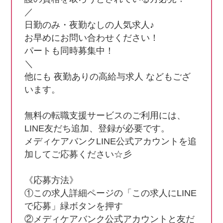
／

日勤のみ・夜勤なしの人気求人♪

お早めにお問い合わせください！

パートも同時募集中！

＼

他にも 夜勤ありの高給与求人 などもござ
います。

無料の転職支援サービスのご利用には、
LINE友だち追加、登録が必要です。

メディケアバンクLINE公式アカウントを追
加してご応募ください☆彡

《応募方法》

①この求人詳細ページの「この求人にLINE
で応募」緑ボタンを押す

②メディケアバンク公式アカウントと友だ