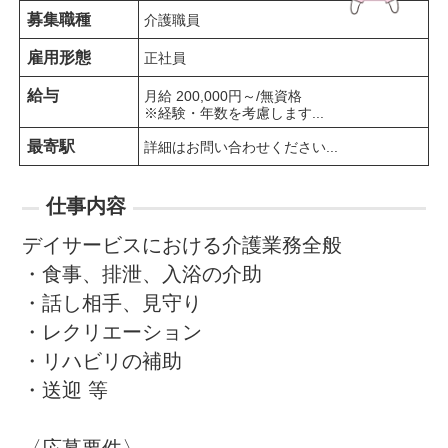
募集職種
介護職員
雇用形態
正社員
給与
月給 200,000円～/無資格

※経験・年数を考慮します...
最寄駅
詳細はお問い合わせください...
仕事内容
デイサービスにおける介護業務全般

・食事、排泄、入浴の介助

・話し相手、見守り

・レクリエーション

・リハビリの補助

・送迎 等
