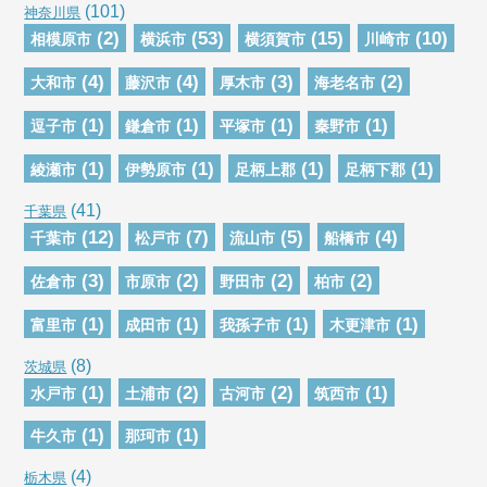
(101)
神奈川県
(2)
(53)
(15)
(10)
相模原市
横浜市
横須賀市
川崎市
(4)
(4)
(3)
(2)
大和市
藤沢市
厚木市
海老名市
(1)
(1)
(1)
(1)
逗子市
鎌倉市
平塚市
秦野市
(1)
(1)
(1)
(1)
綾瀬市
伊勢原市
足柄上郡
足柄下郡
(41)
千葉県
(12)
(7)
(5)
(4)
千葉市
松戸市
流山市
船橋市
(3)
(2)
(2)
(2)
佐倉市
市原市
野田市
柏市
(1)
(1)
(1)
(1)
富里市
成田市
我孫子市
木更津市
(8)
茨城県
(1)
(2)
(2)
(1)
水戸市
土浦市
古河市
筑西市
(1)
(1)
牛久市
那珂市
(4)
栃木県