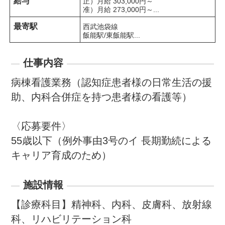
給与
正）月給 303,000円～

准）月給 273,000円～...
最寄駅
西武池袋線　

飯能駅/東飯能駅...
仕事内容
病棟看護業務（認知症患者様の日常生活の援
助、内科合併症を持つ患者様の看護等）

〈応募要件〉

55歳以下（例外事由3号のイ 長期勤続による
キャリア育成のため）
施設情報
【診療科目】精神科、内科、皮膚科、放射線
科、リハビリテーション科
