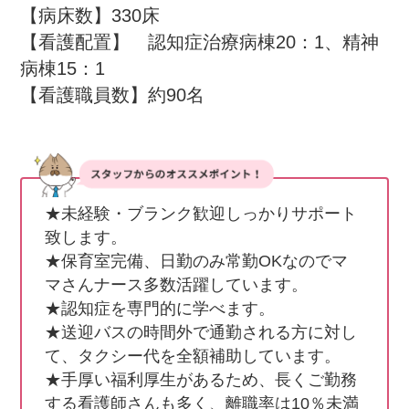
【病床数】330床　　

【看護配置】　認知症治療病棟20：1、精神
病棟15：1

【看護職員数】約90名
★未経験・ブランク歓迎しっかりサポート
致します。

★保育室完備、日勤のみ常勤OKなのでマ
マさんナース多数活躍しています。

★認知症を専門的に学べます。

★送迎バスの時間外で通勤される方に対し
て、タクシー代を全額補助しています。

★手厚い福利厚生があるため、長くご勤務
する看護師さんも多く、離職率は10％未満