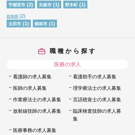
(2)
(1)
(1)
宇都宮市
矢板市
野木町
(2)
群馬県
(1)
(1)
太田市
館林市
職種から探す
医療の求人
看護師の求人募集
看護助手の求人募集
医師の求人募集
理学療法士の求人募集
作業療法士の求人募集
言語聴覚士の求人募集
放射線技師の求人募集
臨床検査技師の求人募
集
医療事務の求人募集