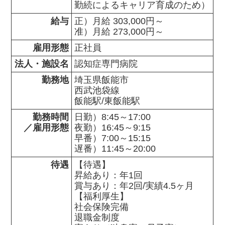
勤続によるキャリア育成のため）
給与
正）月給 303,000円～

准）月給 273,000円～
雇用形態
正社員
法人・施設名
認知症専門病院
勤務地
埼玉県飯能市                

西武池袋線　

飯能駅/東飯能駅
勤務時間

日勤）8:45～17:00　　

／雇用形態
夜勤）16:45～9:15 　

早番）7:00～15:15

遅番）11:45～20:00
待遇
【待遇】

昇給あり：年1回

賞与あり：年2回/実績4.5ヶ月

【福利厚生】

社会保険完備

退職金制度
