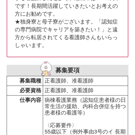
です！長期間活躍していきたいとお考えの
方にお勧めです。

★独身寮と母子寮がございます。「認知症
の専門病院でキャリアを築きたい！」と遠
方から転居されてくる看護師さんもいらっ
しゃいます。
募集要項
募集職種
正看護師、准看護師
必要資格
正看護師、准看護師
仕事内容
病棟看護業務（認知症患者様の日
常生活の援助、内科合併症を持つ
患者様の看護等）

〈応募要件〉

55歳以下（例外事由3号のイ 長期