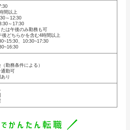
:30

時間以上

0～12:30

30～17:30

たは午後のみ勤務も可

午後どちらかを含む4時間以上

0~15:30、10:30~17:30

30~16:30


（勤務条件による）

通勤可

間あり




暇