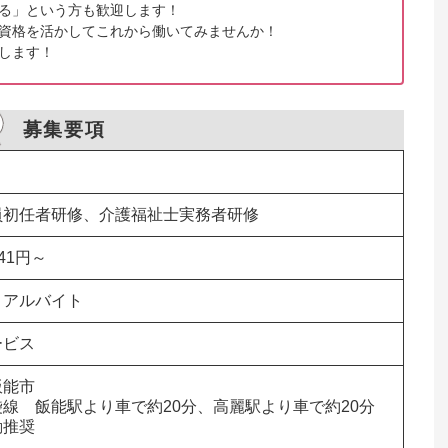
る」という方も歓迎します！

資格を活かしてこれから働いてみませんか！

します！
募集要項
員初任者研修、介護福祉士実務者研修
141円～
・アルバイト
ービス
              

線　飯能駅より車で約20分、高麗駅より車で約20分

勤推奨