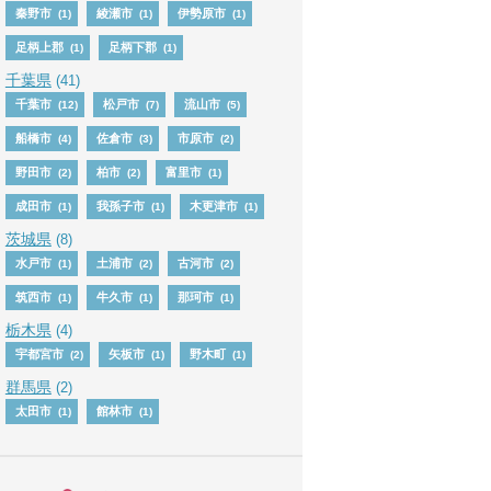
秦野市
綾瀬市
伊勢原市
(1)
(1)
(1)
足柄上郡
足柄下郡
(1)
(1)
千葉県
(41)
千葉市
松戸市
流山市
(12)
(7)
(5)
船橋市
佐倉市
市原市
(4)
(3)
(2)
野田市
柏市
富里市
(2)
(2)
(1)
成田市
我孫子市
木更津市
(1)
(1)
(1)
茨城県
(8)
水戸市
土浦市
古河市
(1)
(2)
(2)
筑西市
牛久市
那珂市
(1)
(1)
(1)
栃木県
(4)
宇都宮市
矢板市
野木町
(2)
(1)
(1)
群馬県
(2)
太田市
館林市
(1)
(1)