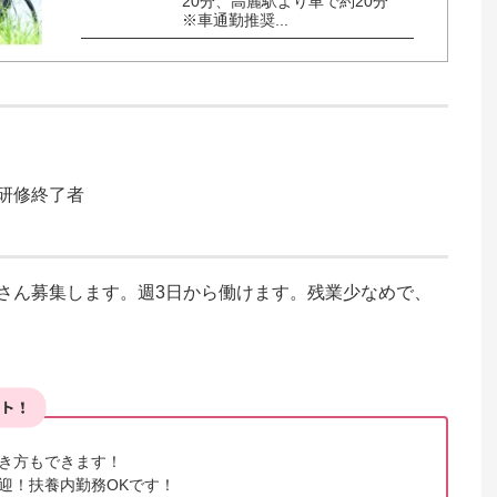
20分、高麗駅より車で約20分

※車通勤推奨...
研修終了者
さん募集します。週3日から働けます。残業少なめで、
き方もできます！

！扶養内勤務OKです！
