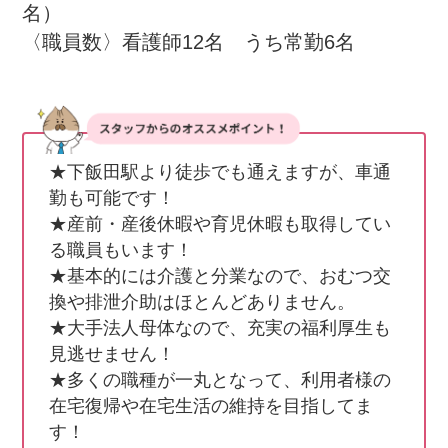
名）

〈職員数〉看護師12名　うち常勤6名
★下飯田駅より徒歩でも通えますが、車通
勤も可能です！

★産前・産後休暇や育児休暇も取得してい
る職員もいます！

★基本的には介護と分業なので、おむつ交
換や排泄介助はほとんどありません。

★大手法人母体なので、充実の福利厚生も
見逃せません！

★多くの職種が一丸となって、利用者様の
在宅復帰や在宅生活の維持を目指してま
す！
