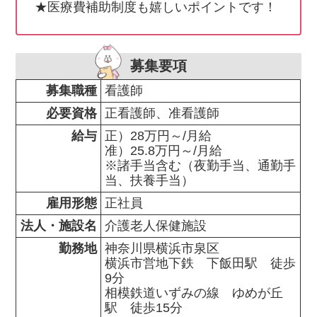
★医療費補助制度も嬉しいポイントです！
募集要項
募集職種
看護師
必要資格
正看護師、准看護師
給与
正）28万円～/月給

准）25.8万円～/月給

※諸手当含む（夜勤手当、通勤手
当、扶養手当）
雇用形態
正社員
法人・施設名
介護老人保健施設
勤務地
神奈川県横浜市泉区                

横浜市営地下鉄　下飯田駅　徒歩
9分

相模鉄道いずみの線　ゆめが丘
駅　徒歩15分