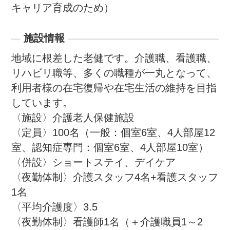
キャリア育成のため）
施設情報
地域に根差した老健です。介護職、看護職、
リハビリ職等、多くの職種が一丸となって、
利用者様の在宅復帰や在宅生活の維持を目指
しています。

〈施設〉介護老人保健施設

〈定員〉100名（一般：個室6室、4人部屋12
室、認知症専門：個室6室、4人部屋10室）

〈併設〉ショートステイ、デイケア

〈夜勤体制〉介護スタッフ4名+看護スタッフ
1名

〈平均介護度〉3.5

〈夜勤体制〉看護師1名（＋介護職員1～2