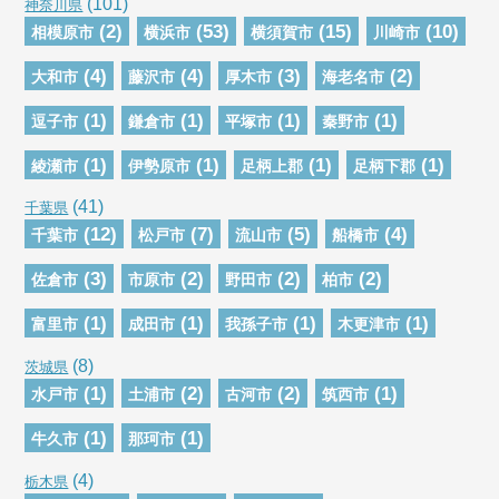
(101)
神奈川県
(2)
(53)
(15)
(10)
相模原市
横浜市
横須賀市
川崎市
(4)
(4)
(3)
(2)
大和市
藤沢市
厚木市
海老名市
(1)
(1)
(1)
(1)
逗子市
鎌倉市
平塚市
秦野市
(1)
(1)
(1)
(1)
綾瀬市
伊勢原市
足柄上郡
足柄下郡
(41)
千葉県
(12)
(7)
(5)
(4)
千葉市
松戸市
流山市
船橋市
(3)
(2)
(2)
(2)
佐倉市
市原市
野田市
柏市
(1)
(1)
(1)
(1)
富里市
成田市
我孫子市
木更津市
(8)
茨城県
(1)
(2)
(2)
(1)
水戸市
土浦市
古河市
筑西市
(1)
(1)
牛久市
那珂市
(4)
栃木県