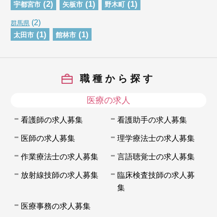
(2)
(1)
(1)
宇都宮市
矢板市
野木町
(2)
群馬県
(1)
(1)
太田市
館林市
職種から探す
医療の求人
看護師の求人募集
看護助手の求人募集
医師の求人募集
理学療法士の求人募集
作業療法士の求人募集
言語聴覚士の求人募集
放射線技師の求人募集
臨床検査技師の求人募
集
医療事務の求人募集