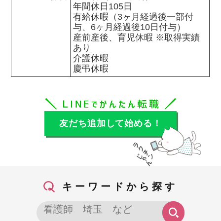
年間休日105日

有給休暇（3ヶ月経過後一部付
与、6ヶ月経過後10日付与）

産前産後、育児休暇 ※取得実績
あり

介護休暇

慶弔休暇
友だち追加して始める！
キーワードから探す