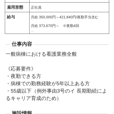
雇用形態
正社員
給与
月給 350,000円～421,840円/夜勤手当含む

月給 373,670円～　※夜勤4回

...
仕事内容
一般病棟における看護業務全般

《応募要件》

・夜勤できる方

・病棟での勤務経験が5年以上ある方

・55歳以下（例外事由3号のイ 長期勤続によ
るキャリア育成のため）
施設情報