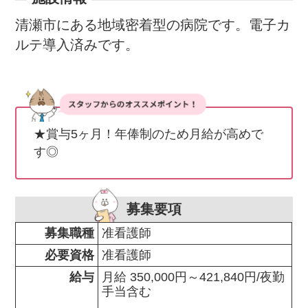
清瀬市にある地域密着型の病院です。電子カ
ルテ導入済みです。
★賞与5ヶ月！年俸制のため月給が高めで
す◎
募集要項
募集職種
准看護師
必要資格
准看護師
給与
月給 350,000円～421,840円/夜勤
手当含む
