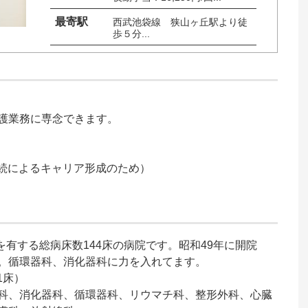
最寄駅
西武池袋線　狭山ヶ丘駅より徒
歩５分...
護業務に専念できます。

勤続によるキャリア形成のため）

を有する総病床数144床の病院です。昭和49年に開院
。循環器科、消化器科に力を入れてます。

床）

科、消化器科、循環器科、リウマチ科、整形外科、心臓