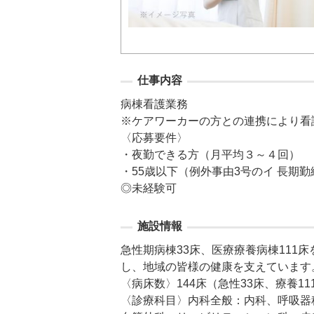
仕事内容
病棟看護業務

※ケアワーカーの方との連携により看
〈応募要件〉

・夜勤できる方（月平均３～４回）

・55歳以下（例外事由3号のイ 長期
◎未経験可
施設情報
急性期病棟33床、医療療養病棟111床
し、地域の皆様の健康を支えています
〈病床数〉144床（急性33床、療養111
〈診療科目〉内科全般：内科、呼吸器