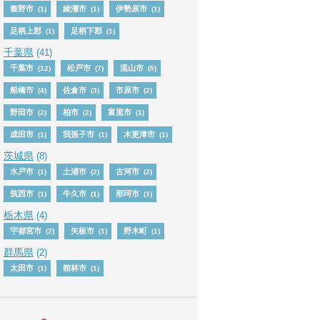
秦野市
綾瀬市
伊勢原市
(1)
(1)
(1)
足柄上郡
足柄下郡
(1)
(1)
千葉県
(41)
千葉市
松戸市
流山市
(12)
(7)
(5)
船橋市
佐倉市
市原市
(4)
(3)
(2)
野田市
柏市
富里市
(2)
(2)
(1)
成田市
我孫子市
木更津市
(1)
(1)
(1)
茨城県
(8)
水戸市
土浦市
古河市
(1)
(2)
(2)
筑西市
牛久市
那珂市
(1)
(1)
(1)
栃木県
(4)
宇都宮市
矢板市
野木町
(2)
(1)
(1)
群馬県
(2)
太田市
館林市
(1)
(1)