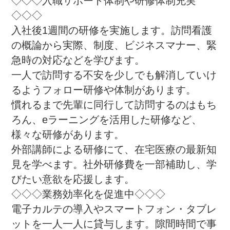
◇◇◇入職サポート体制や研修体制充実
◇◇◇

入社後1週間の研修を実施します。訪問看護
の概論から実際、制度、ビジネスマナー、緊
急時の対応などを学びます。

一人で訪問する不安を少しでも解消していけ
るようフォロー研修や体制があります。

慣れるまで先輩に同行して訪問するのはもち
ろん、eラーニングを活用した研修など、
様々な研修があります。

外部講師による研修にて、在宅医療の最新知
見を学べます。社外研修費を一部補助し、学
びたい意欲を応援します。

◇◇◇業務効率化を促進中◇◇◇

電子カルテの導入やスマートフォン・タブレ
ットを一人一人に貸与します。隙間時間で事