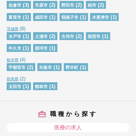
(3)
(2)
(2)
(2)
佐倉市
市原市
野田市
柏市
(1)
(1)
(1)
(1)
富里市
成田市
我孫子市
木更津市
(8)
茨城県
(1)
(2)
(2)
(1)
水戸市
土浦市
古河市
筑西市
(1)
(1)
牛久市
那珂市
(4)
栃木県
(2)
(1)
(1)
宇都宮市
矢板市
野木町
(2)
群馬県
(1)
(1)
太田市
館林市
職種から探す
医療の求人