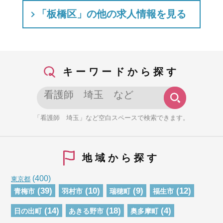
「板橋区」の他の求人情報を見る
キーワードから探す
「看護師 埼玉」など空白スペースで検索できます。
地域から探す
(400)
東京都
(39)
(10)
(9)
(12)
青梅市
羽村市
瑞穂町
福生市
(14)
(18)
(4)
日の出町
あきる野市
奥多摩町