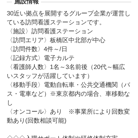
施設情報
30近い拠点を展開するグループ企業が運営し
ている訪問看護ステーションです。

〈施設〉訪問看護ステーション

〈訪問エリア〉板橋区中北部が中心

〈訪問件数〉4件～/日

〈記録方式〉電子カルテ

〈看護師人数〉1名～3名前後（20代～幅広
いスタッフが活躍しています）

〈移動手段〉電動自転車・公共交通機関（バ
ス・電車など）※東京都内の場合、車移動な
し

〈オンコール〉あり　※事業所により回数変
動あり(回数相談可能)
