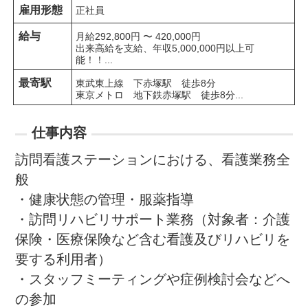
雇用形態
正社員
給与
月給292,800円 〜 420,000円

出来高給を支給、年収5,000,000円以上可
能！！...
最寄駅
東武東上線　下赤塚駅　徒歩8分

東京メトロ　地下鉄赤塚駅　徒歩8分...
仕事内容
訪問看護ステーションにおける、看護業務全
般

・健康状態の管理・服薬指導

・訪問リハビリサポート業務（対象者：介護
保険・医療保険など含む看護及びリハビリを
要する利用者）

・スタッフミーティングや症例検討会などへ
の参加
