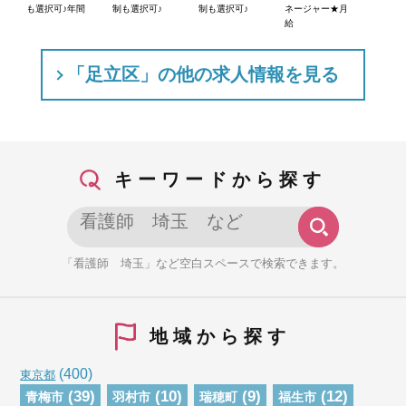
も選択可♪年間
制も選択可♪
制も選択可♪
ネージャー★月
給
「足立区」の他の求人情報を見る
キーワードから探す
「看護師 埼玉」など空白スペースで検索できます。
地域から探す
(400)
東京都
(39)
(10)
(9)
(12)
青梅市
羽村市
瑞穂町
福生市