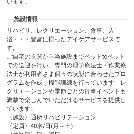
います。
施設情報
リハビリ、レクリエーション、食事、入
浴・・・豊富に揃ったデイケアサービスで
す。

ご自宅の玄関から当施設までベットtoベット
での送迎を行い、専門の理学療法士・作業療
法士が利用者さま個々の状態に合わせたプロ
グラムを作成し機能訓練を行っています。レ
クリエーションや季節ごとの行事イベントも
満載で楽しんでいただけるサービスを提供し
ています。

〈施設〉通所リハビリテーション

〈定員〉40名/日(月～土)
