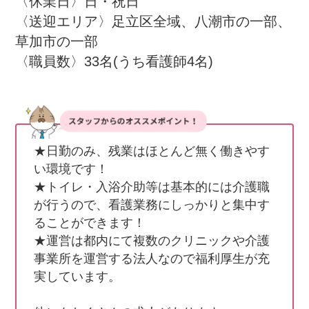
〈休業日〉日・祝日

〈送迎エリア〉足立区全域、八潮市の一部、
草加市の一部

〈職員数〉33名(うち看護師4名)
★日勤のみ、残業はほとんど無く働きやす
い環境です！

★トイレ・入浴介助等は基本的には介護職
が行うので、看護業務にしっかりと集中す
ることができます！

★運営は都内にて複数のクリニックや介護
事業所を運営する法人なので福利厚生が充
実しています。
