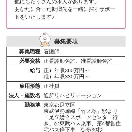
他にもたくさんの求人があります。

あなたに合った転職先を一緒に探すサポー
トをいたします♪
募集要項
募集職種
看護師
必要資格
正看護師免許、准看護師免許
給与
正）年収360万円～

准）年収330万円～
雇用形態
正社員
法人・施設名
通所リハビリテーション
勤務地
東京都足立区                

東武伊勢崎線「竹ノ塚」駅より
「足立総合スポーツセンター行
き」の東武バス乗車、第4都営住
宅バス停下車　徒歩30秒