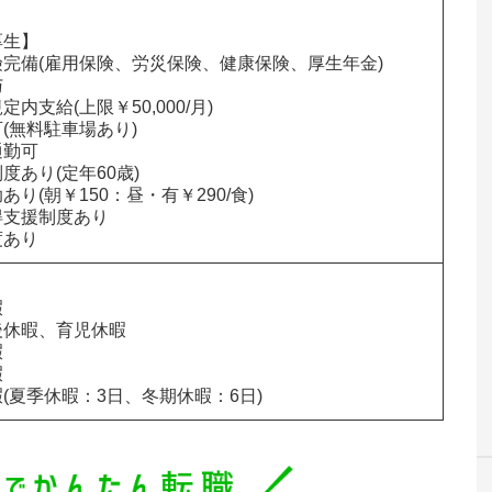


生】

完備(雇用保険、労災保険、健康保険、厚生年金)



内支給(上限￥50,000/月)

(無料駐車場あり)

勤可

度あり(定年60歳)

り(朝￥150：昼・有￥290/食)

支援制度あり

度あり


休暇、育児休暇





(夏季休暇：3日、冬期休暇：6日)