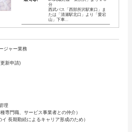
分

西武バス「西部所沢駅東口」ま
たは「清瀬駅北口」より「愛宕
山」下車...
ジャー業務

新申請)

理

種専門職、サービス事業者との仲介）

のイ 長期勤続によるキャリア形成のため）