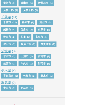
秦野市
綾瀬市
伊勢原市
(1)
(1)
(1)
足柄上郡
足柄下郡
(1)
(1)
千葉県
(41)
千葉市
松戸市
流山市
(12)
(7)
(5)
船橋市
佐倉市
市原市
(4)
(3)
(2)
野田市
柏市
富里市
(2)
(2)
(1)
成田市
我孫子市
木更津市
(1)
(1)
(1)
茨城県
(8)
水戸市
土浦市
古河市
(1)
(2)
(2)
筑西市
牛久市
那珂市
(1)
(1)
(1)
栃木県
(4)
宇都宮市
矢板市
野木町
(2)
(1)
(1)
群馬県
(2)
太田市
館林市
(1)
(1)