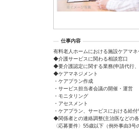
仕事内容
有料老人ホームにおける施設ケアマネー
◆介護サービスに関わる相談窓口

◆要介護認定に関する業務(申請代行、更
◆ケアマネジメント

・ケアプラン作成

・サービス担当者会議の開催・運営

・モニタリング

・アセスメント

・ケアプラン、サービスにおける給付管
◆関係者との連絡調整(主治医などの各
〈応募要件〉55歳以下（例外事由3号