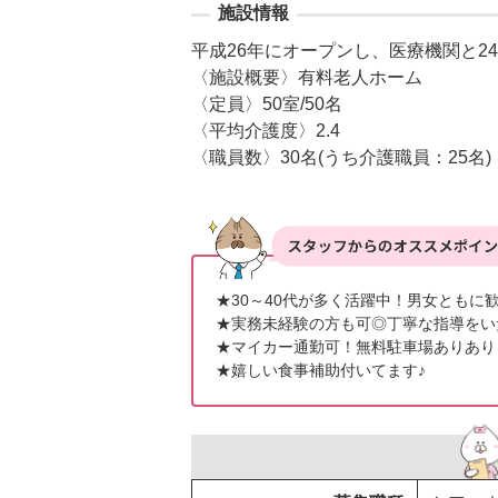
施設情報
平成26年にオープンし、医療機関と2
〈施設概要〉有料老人ホーム

〈定員〉50室/50名

〈平均介護度〉2.4

〈職員数〉30名(うち介護職員：25名)
★30～40代が多く活躍中！男女ともに歓
★実務未経験の方も可◎丁寧な指導をい
★マイカー通勤可！無料駐車場ありあり
★嬉しい食事補助付いてます♪