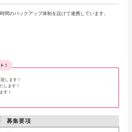
4時間のバックアップ体制を設けて連携しています。

迎します！

たします！

ます！

募集要項