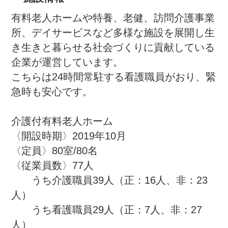
有料老人ホームや特養、老健、訪問介護事業
所、デイサービスなど多様な施設を展開し生
き生きと暮らせる社会づくりに貢献している
企業が運営しています。

こちらは24時間常駐する看護職員がおり、緊
急時も安心です。

介護付有料老人ホーム

〈開設時期〉2019年10月

〈定員〉80室/80名

〈従業員数〉77人

　　うち介護職員39人（正：16人、非：23
人）

　　うち看護職員29人（正：7人、非：27
人）
