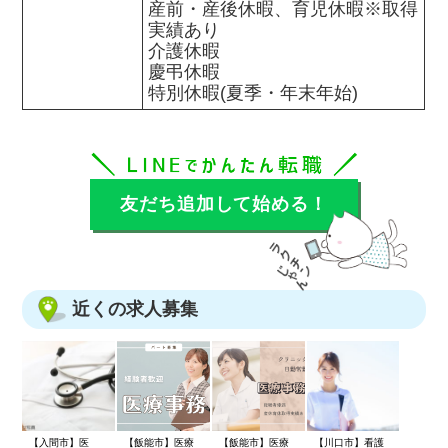
産前・産後休暇、育児休暇※取得
実績あり

介護休暇

慶弔休暇

特別休暇(夏季・年末年始)
友だち追加して始める！
近くの求人募集
【入間市】医
【飯能市】医療
【飯能市】医療
【川口市】看護