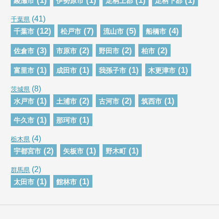
(1)
(1)
(1)
(1)
綾瀬市
伊勢原市
足柄上郡
足柄下郡
(41)
千葉県
(12)
(7)
(5)
(4)
千葉市
松戸市
流山市
船橋市
(3)
(2)
(2)
(2)
佐倉市
市原市
野田市
柏市
(1)
(1)
(1)
(1)
富里市
成田市
我孫子市
木更津市
(8)
茨城県
(1)
(2)
(2)
(1)
水戸市
土浦市
古河市
筑西市
(1)
(1)
牛久市
那珂市
(4)
栃木県
(2)
(1)
(1)
宇都宮市
矢板市
野木町
(2)
群馬県
(1)
(1)
太田市
館林市