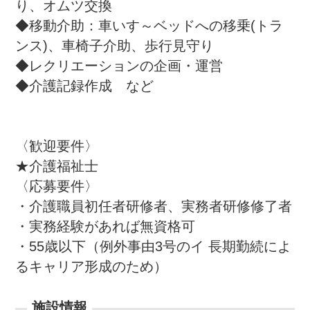
り、オムツ交換

◆移動介助：車いす～ベッドへの移乗(トラ
ンス)、車椅子介助、歩行見守り

◆レクリエーションの企画・運営

◆介護記録作成　など

〈歓迎要件〉

★介護福祉士

〈応募要件〉

・介護職員初任者研修者、実務者研修修了者

・実務経験があれば無資格可

・55歳以下（例外事由3号のイ 長期勤続によ
るキャリア形成のため）
施設情報