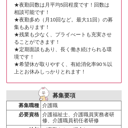
★夜勤回数は月平均5回程度です！回数は
相談可能です！

★夜勤多め（月10回など。最大11回）の募
集もあります！

★残業も少なく、プライべートも充実させ
ることができます！

★定期面談もあり、長く働き続けられる環
境です！

★希望休が取りやすく、有給消化率90％以
上とお休みしっかりとれます！
募集要項
募集職種
介護職
必要資格
介護福祉士、介護職員実務者研
修、介護職員初任者研修