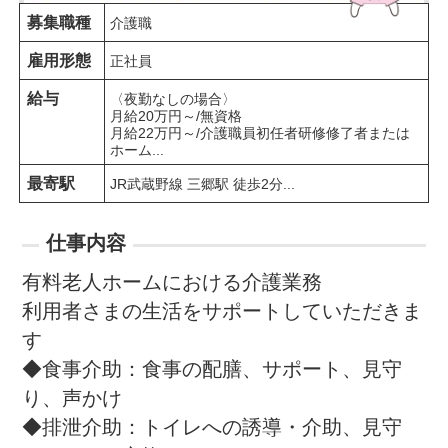
募集職種
介護職
雇用形態
正社員
給与
〈夜勤なしの場合〉

月給20万円～/無資格

月給22万円～/介護職員初任者研修修了者または
ホーム...
最寄駅
JR武蔵野線 三郷駅 徒歩2分...
仕事内容
有料老人ホームにおける介護業務

利用者さまの生活をサポートしていただきま
す

◆食事介助：食事の配膳、サポート、見守
り、声かけ

◆排泄介助：トイレへの誘導・介助、見守