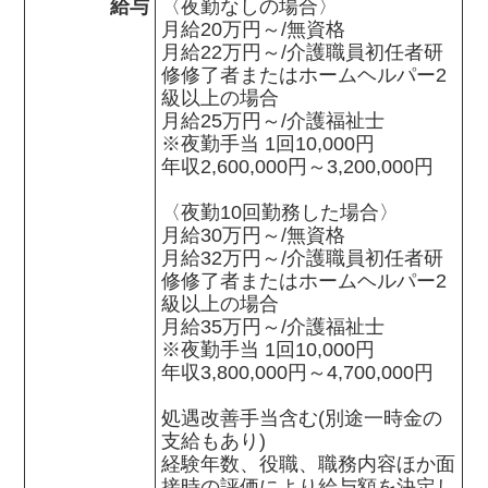
給与
〈夜勤なしの場合〉

月給20万円～/無資格

月給22万円～/介護職員初任者研
修修了者またはホームヘルパー2
級以上の場合

月給25万円～/介護福祉士

※夜勤手当 1回10,000円

年収2,600,000円～3,200,000円

〈夜勤10回勤務した場合〉

月給30万円～/無資格

月給32万円～/介護職員初任者研
修修了者またはホームヘルパー2
級以上の場合

月給35万円～/介護福祉士

※夜勤手当 1回10,000円

年収3,800,000円～4,700,000円

処遇改善手当含む(別途一時金の
支給もあり)

経験年数、役職、職務内容ほか面
接時の評価により給与額を決定し