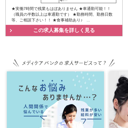
★実働7時間で残業もはぼありません ★車通勤可能！！
（職員の半数以上は車通勤です） ★勤務時間、勤務日数
等、ご相談下さい！！ ★食事補助あり♪ ...
この求人募集を詳しく見る